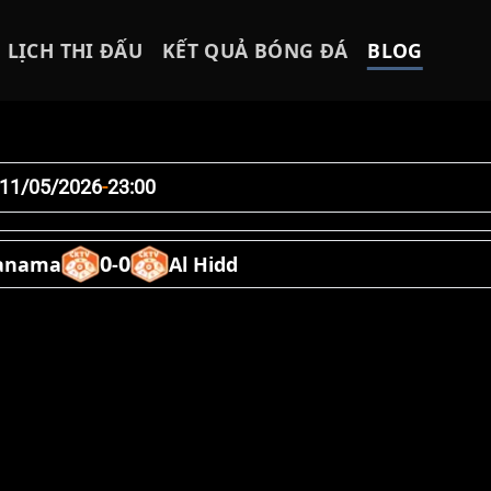
LỊCH THI ĐẤU
KẾT QUẢ BÓNG ĐÁ
BLOG
 11/05/2026
-
23:00
0
0
manama
-
Al Hidd