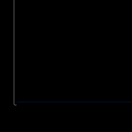
Trực tiếp bóng đá Al Ahlimanama vs Al Hidd
Trận đấu giữa
Al Ahlimanama
và
Al Hidd
thuộc k
Bình luận viên:
Giàng A Choén