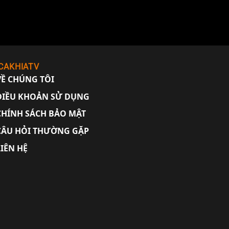
CAKHIATV
VỀ CHÚNG TÔI
ĐIỀU KHOẢN SỬ DỤNG
CHÍNH SÁCH BẢO MẬT
CÂU HỎI THƯỜNG GẶP
LIÊN HỆ