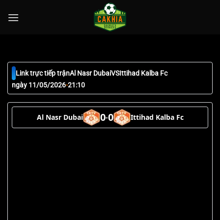
Chuyển
đến
nội
dung
Link trực tiếp trận
Al Nasr Dubai
VS
Ittihad Kalba Fc
ngày 11/05/2026
-
21:10
0
0
Al Nasr Dubai
-
Ittihad Kalba Fc