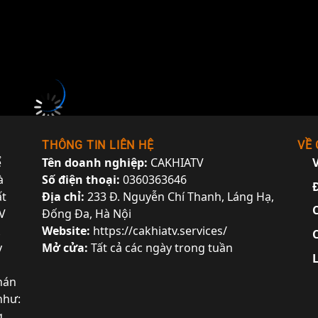
s Madura United
và
Madura United
thuộc khuôn khổ
Indonesian Super Le
Đang tải video...
THÔNG TIN LIÊN HỆ
VỀ 
ể
Tên doanh nghiệp:
CAKHIATV
à
Số điện thoại:
0360363646
ất
Địa chỉ:
233 Đ. Nguyễn Chí Thanh, Láng Hạ,
LV
Đống Đa, Hà Nội
Website:
https://cakhiatv.services/
y
Mở cửa:
Tất cả các ngày trong tuần
hán
như:
g