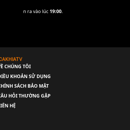
ague
sẽ diễn ra vào lúc
19:00
.
CAKHIATV
VỀ CHÚNG TÔI
ĐIỀU KHOẢN SỬ DỤNG
CHÍNH SÁCH BẢO MẬT
CÂU HỎI THƯỜNG GẶP
LIÊN HỆ