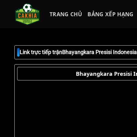
Chuyển
đến
TRANG CHỦ
BẢNG XẾP HẠNG
nội
dung
Link trực tiếp trận
Bhayangkara Presisi Indonesia
Bhayangkara Presisi I