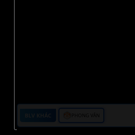
BLV KHÁC
PHONG VÂN