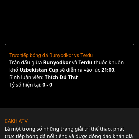
Trực tiếp bóng đá Bunyodkor vs Terdu
Trận đấu giữa
Bunyodkor
và
Terdu
thuộc khuôn
khổ
Uzbekistan Cup
sẽ diễn ra vào lúc
21:00
.
Bình luận viên:
Thích Đủ Thứ
Tỷ số hiện tại:
0 - 0
CAKHIATV
Là một trong số những trang giải trí thể thao, phát
trực tiếp bóng đá nổi tiếng và được đông đảo khán giả