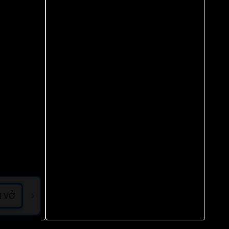
N VỞ
Giàng A Khoai