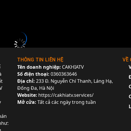
 khuôn khổ
Spanish La Liga
sẽ diễn ra vào lúc
02:00
.
Đang tải video...
THÔNG TIN LIÊN HỆ
VỀ 
ể
Tên doanh nghiệp:
CAKHIATV
à
Số điện thoại:
0360363646
ất
Địa chỉ:
233 Đ. Nguyễn Chí Thanh, Láng Hạ,
LV
Đống Đa, Hà Nội
Website:
https://cakhiatv.services/
y
Mở cửa:
Tất cả các ngày trong tuần
hán
như:
g