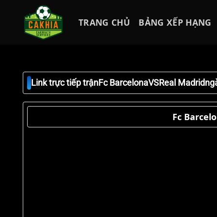
Chuyển
đến
TRANG CHỦ
BẢNG XẾP HẠNG
nội
dung
Link trực tiếp trận
Fc Barcelona
VS
Real Madrid
ng
Fc Barcel