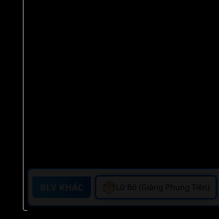
BLV KHÁC
Lữ Bố (Giàng Phụng Tiên)