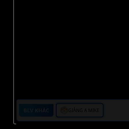
BLV KHÁC
GIÀNG A MIKE