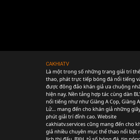
Trực tiếp bóng đá Gamba Osaka vs Ratchaburi Fc
Trận đấu giữa
Gamba Osaka
và
Ratchaburi Fc
thu
Bình luận viên:
PHONG VÂN
Tỷ số hiện tại:
1 - 1
CAKHIATV
Là một trong số những trang giải trí th
thao, phát trực tiếp bóng đá nổi tiếng v
được đông đảo khán giả ưa chuộng nh
hiện nay. Nền tảng hợp tác cùng dàn B
nổi tiếng như như Giàng A Cọp, Giàng A
Lử… mang đến cho khán giả những giâ
phút giải trí đỉnh cao. Website
cakhiatv.services
cũng mang đến cho k
giả nhiều chuyên mục thể thao nổi bật 
lịch thi đấu, BXH, tỷ số bóng đá, tin nón