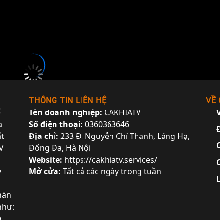
ộc khuôn khổ
AFC Champions League 2
sẽ diễn ra vào lú
Đang tải video...
THÔNG TIN LIÊN HỆ
VỀ 
ể
Tên doanh nghiệp:
CAKHIATV
à
Số điện thoại:
0360363646
ất
Địa chỉ:
233 Đ. Nguyễn Chí Thanh, Láng Hạ,
LV
Đống Đa, Hà Nội
Website:
https://cakhiatv.services/
y
Mở cửa:
Tất cả các ngày trong tuần
hán
như:
g