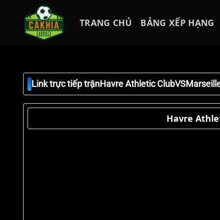
Chuyển
đến
TRANG CHỦ
BẢNG XẾP HẠNG
nội
dung
Link trực tiếp trận
Havre Athletic Club
VS
Marseill
Havre Athle