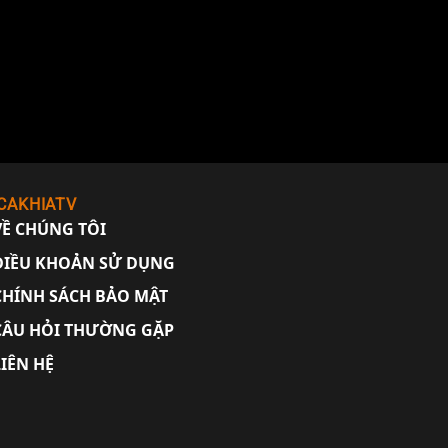
CAKHIATV
VỀ CHÚNG TÔI
ĐIỀU KHOẢN SỬ DỤNG
CHÍNH SÁCH BẢO MẬT
CÂU HỎI THƯỜNG GẶP
LIÊN HỆ