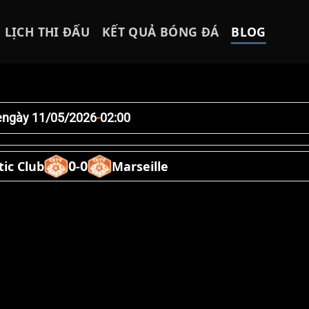
LỊCH THI ĐẤU
KẾT QUẢ BÓNG ĐÁ
BLOG
e
ngày 11/05/2026
-
02:00
0
0
tic Club
-
Marseille