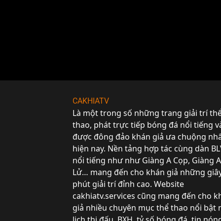
Trực tiếp bóng đá Havre Athletic Club vs Marseille
Trận đấu giữa
Havre Athletic Club
và
Marseille
th
Bình luận viên:
HOÀNG CÁI
Tỷ số hiện tại:
0 - 0
CAKHIATV
Là một trong số những trang giải trí th
thao, phát trực tiếp bóng đá nổi tiếng v
được đông đảo khán giả ưa chuộng nh
hiện nay. Nền tảng hợp tác cùng dàn B
nổi tiếng như như Giàng A Cọp, Giàng A
Lử… mang đến cho khán giả những giâ
phút giải trí đỉnh cao. Website
cakhiatv.services
cũng mang đến cho k
giả nhiều chuyên mục thể thao nổi bật 
lịch thi đấu, BXH, tỷ số bóng đá, tin nón