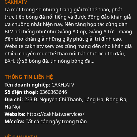
CAKHIATV
Là một trong số những trang giải trí thể thao, phát
trực tiếp bóng đá nổi tiếng và được đông đảo khán giả
ưa chuộng nhất hiện nay. Nền tảng hợp tác cùng dàn
BLV nổi tiếng như như Giàng A Cọp, Giàng A Lử… mang
đến cho khán giả những giây phút giải trí đỉnh cao.
Website
cakhiatv.services
cũng mang đến cho khán giả
nhiều chuyên mục thể thao nổi bật như: lịch thi đấu,
BXH, tỷ số bóng đá, tin nóng bóng đá…
THÔNG TIN LIÊN HỆ
Tên doanh nghiệp:
CAKHIATV
Số điện thoại:
0360363646
Địa chỉ:
233 Đ. Nguyễn Chí Thanh, Láng Hạ, Đống Đa,
Hà Nội
Website:
https://cakhiatv.services/
Mở cửa:
Tất cả các ngày trong tuần