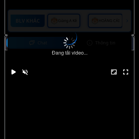
BLV KHÁC
Giàng A Kê
HOÀNG CÁI
Chat
Thông tin
Đang tải video...