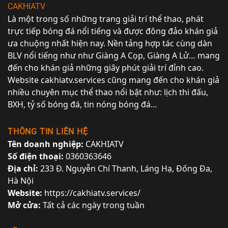
CAKHIATV
Là một trong số những trang giải trí thể thao, phát
trực tiếp bóng đá nổi tiếng và được đông đảo khán giả
ưa chuộng nhất hiện nay. Nền tảng hợp tác cùng dàn
BLV nổi tiếng như như Giàng A Cọp, Giàng A Lử… mang
đến cho khán giả những giây phút giải trí đỉnh cao.
Website
cakhiatv.services
cũng mang đến cho khán giả
nhiều chuyên mục thể thao nổi bật như: lịch thi đấu,
BXH, tỷ số bóng đá, tin nóng bóng đá…
THÔNG TIN LIÊN HỆ
Tên doanh nghiệp:
CAKHIATV
Số điện thoại:
0360363646
Địa chỉ:
233 Đ. Nguyễn Chí Thanh, Láng Hạ, Đống Đa,
Hà Nội
Website:
https://cakhiatv.services/
Mở cửa:
Tất cả các ngày trong tuần