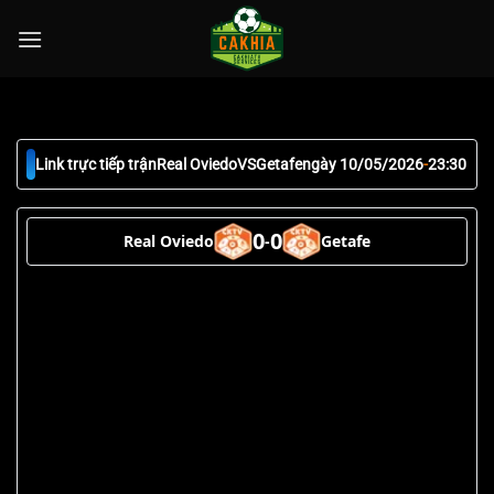
Chuyển
đến
nội
dung
Link trực tiếp trận
Real Oviedo
VS
Getafe
ngày 10/05/2026
-
23:30
0
0
Real Oviedo
-
Getafe