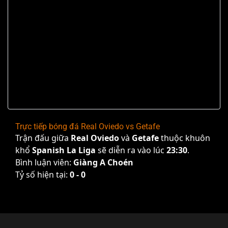
Trực tiếp bóng đá Real Oviedo vs Getafe
Trận đấu giữa
Real Oviedo
và
Getafe
thuộc khuôn
khổ
Spanish La Liga
sẽ diễn ra vào lúc
23:30
.
Bình luận viên:
Giàng A Choén
Tỷ số hiện tại:
0 - 0