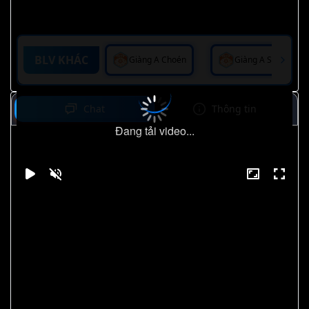
BLV KHÁC
Giàng A Choén
Giàng A Sún
Chat
Thông tin
Đang tải video...