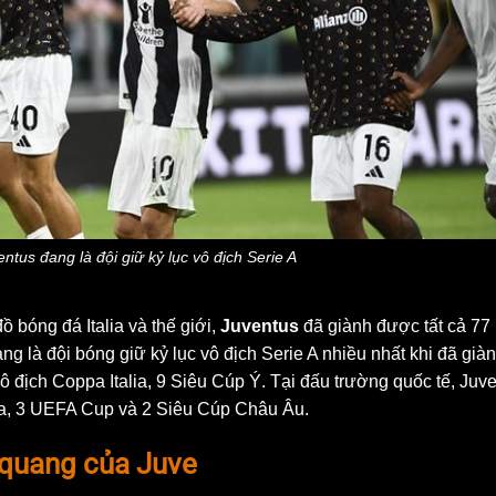
ntus đang là đội giữ kỷ lục vô địch Serie A
ồ bóng đá Italia và thế giới,
Juventus
đã giành được tất cả 77
ng là đội bóng giữ kỷ lục vô địch Serie A nhiều nhất khi đã già
ô địch Coppa Italia, 9 Siêu Cúp Ý. Tại đấu trường quốc tế, Juv
địa, 3 UEFA Cup và 2 Siêu Cúp Châu Âu.
o quang của Juve