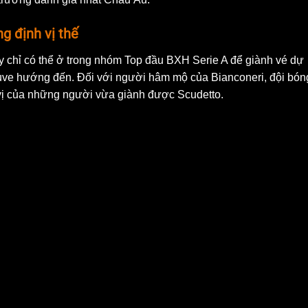
g định vị thế
y chỉ có thể ở trong nhóm Top đầu BXH Serie A để giành vé dự
ve hướng đến. Đối với người hâm mộ của Bianconeri, đội bón
vị của những người vừa giành được Scudetto.