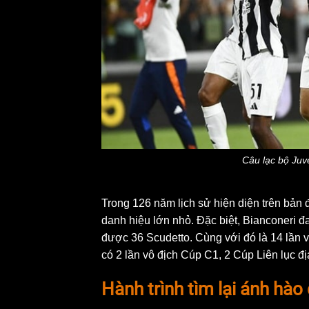
Câu lạc bộ Juve
Trong 126 năm lịch sử hiện diện trên bản đ
danh hiệu lớn nhỏ. Đặc biệt, Bianconeri đa
được 36 Scudetto. Cùng với đó là 14 lần v
có 2 lần vô địch Cúp C1, 2 Cúp Liên lục 
Hành trình tìm lại ánh hà