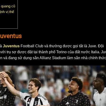
o quang cũ
nh vị thế
Juventus
là
Juventus
Football Club và thường được gọi tắt là Juve. Đội
ới trụ sợ được đặt tại thành phố Torino của đất nước Italia. Ju
đen và đang sử dụng sân Allianz Stadium làm sân nhà chính thức