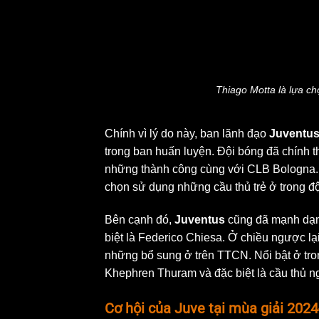
Thiago Motta là lựa chọ
Chính vì lý do này, ban lãnh đạo
Juventu
trong ban huấn luyện. Đội bóng đã chính 
những thành công cùng với CLB Bologna. 
chọn sử dụng những cầu thủ trẻ ở trong độ
Bên cạnh đó,
Juventus
cũng đã mạnh dạn 
biệt là Federico Chiesa. Ở chiều ngược lại
những bổ sung ở trên TTCN. Nổi bật ở tr
Khephren Thuram và đặc biệt là cầu thủ n
Cơ hội của Juve tại mùa giải 2024