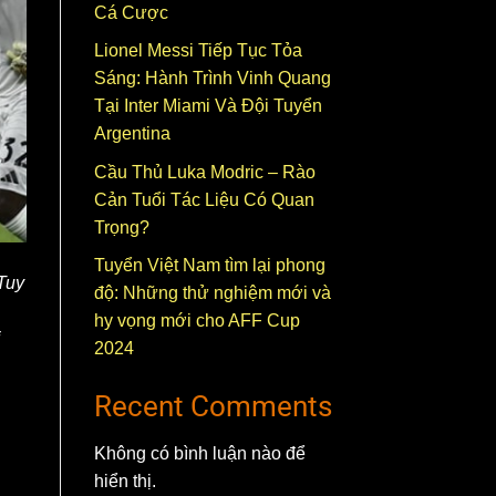
Cá Cược
Lionel Messi Tiếp Tục Tỏa
Sáng: Hành Trình Vinh Quang
Tại Inter Miami Và Đội Tuyển
Argentina
Cầu Thủ Luka Modric – Rào
Cản Tuổi Tác Liệu Có Quan
Trọng?
Tuyển Việt Nam tìm lại phong
 Tuy
độ: Những thử nghiệm mới và
hy vọng mới cho AFF Cup
i
2024
Recent Comments
Không có bình luận nào để
hiển thị.