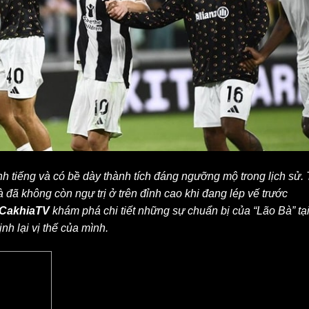
h tiếng và có bề dày thành tích đáng ngưỡng mộ trong lịch sử.
 đã không còn ngự trị ở trên đỉnh cao khi đang lép vế trước
CakhiaTV
khám phá chi tiết những sự chuẩn bị của “Lão Bà” tạ
nh lại vị thế của mình.