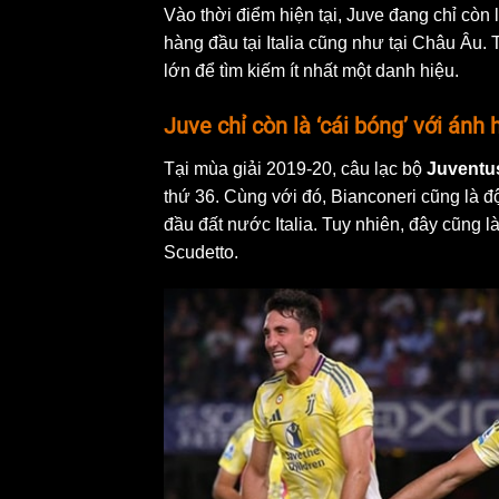
Vào thời điểm hiện tại, Juve đang chỉ còn 
hàng đầu tại Italia cũng như tại Châu Âu
lớn để tìm kiếm ít nhất một danh hiệu.
Juve chỉ còn là ‘cái bóng’ với ánh
Tại mùa giải 2019-20, câu lạc bộ
Juventu
thứ 36. Cùng với đó, Bianconeri cũng là độ
đầu đất nước Italia. Tuy nhiên, đây cũng
Scudetto.