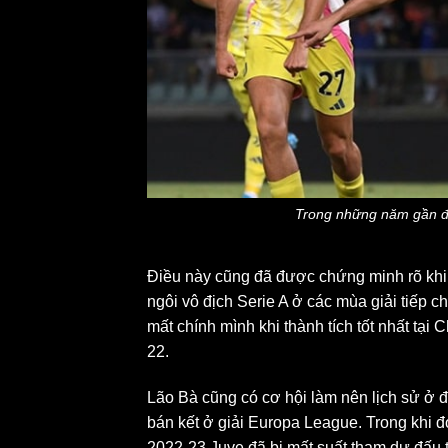
Trong những năm gần đây
Điều này cũng đã được chứng minh rõ khi l
ngôi vô địch Serie A ở các mùa giải tiếp 
mất chính mình khi thành tích tốt nhất tạ
22.
Lão Bà cũng có cơ hội làm nên lịch sử ở 
bán kết ở giải Europa League. Trong khi đó
2022-23 Juve đã bị mất suất tham dự đấu 