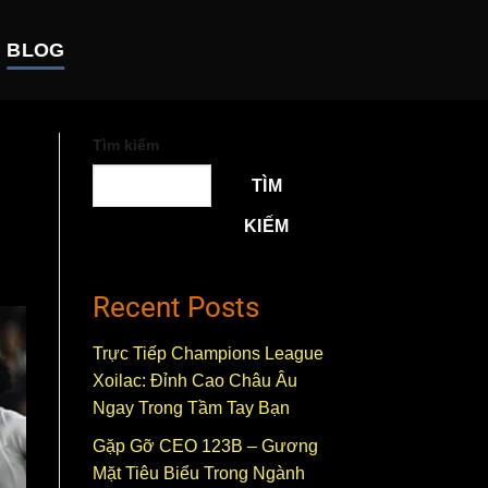
BLOG
Tìm kiếm
TÌM
KIẾM
Recent Posts
Trực Tiếp Champions League
Xoilac: Đỉnh Cao Châu Âu
Ngay Trong Tầm Tay Bạn
Gặp Gỡ CEO 123B – Gương
Mặt Tiêu Biểu Trong Ngành